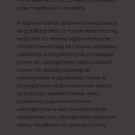
natomiast nie oznacza nabycia autorskich
praw majątkowych do tekstu.
6. Nabycie licencji uprawnia Licencjobiorcę
do publikacji tekstu w formie elektronicznej,
wyłącznie na własnej, ogólnodostępnej
stronie internetowej, bez prawa udzielania
sublicencji. Licencjobiorcy nie przysługuje
prawo do udostępniania tekstu osobom
trzecim do dalszej publikacji lub
wykorzystania w jakiejkolwiek formie W
szczególności niedozwolona jest dalsza
dystrybucja, zwielokrotnianie, obrót,
powielanie, rozpowszechnianie,
udostępnianie w sieci wewnętrznej lub
zewnętrznej oraz udostępnianie publiczne
tekstu, niezależnie od sposobu i formy.