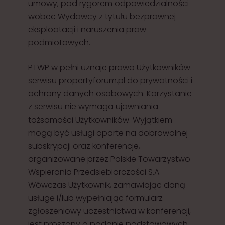
umowy, pod rygorem odpowiedzialności
wobec Wydawcy z tytułu bezprawnej
eksploatacji i naruszenia praw
podmiotowych.
PTWP w pełni uznaje prawo Użytkowników
serwisu propertyforum.pl do prywatności i
ochrony danych osobowych. Korzystanie
z serwisu nie wymaga ujawniania
tożsamości Użytkowników. Wyjątkiem
mogą być usługi oparte na dobrowolnej
subskrypcji oraz konferencje,
organizowane przez Polskie Towarzystwo
Wspierania Przedsiębiorczości S.A.
Wówczas Użytkownik, zamawiając daną
usługę i/lub wypełniając formularz
zgłoszeniowy uczestnictwa w konferencji,
jest proszony o podanie podstawowych