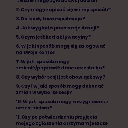
1. Gdzie mogę zgłosić swój udział?
2. Czy mogę zapisać się w inny sposób?
3. Do kiedy trwa rejestracja?
4. Jak wygląda proces rejestracji?
5. Czym jest kod aktywacyjny?
6. W jaki sposób mogę się zalogować
na swoje konto?
7. W jaki sposób mogę
zmienić/poprawić dane uczestnika?
8. Czy wybór sesji jest obowiązkowy?
9. Czy i w jaki sposób mogę dokonać
zmian w wyborze sesji?
10. W jaki sposób mogę zrezygnować z
uczestnictwa?
11. Czy po potwierdzeniu przyjęcia
mojego zgłoszenia otrzymam jeszcze