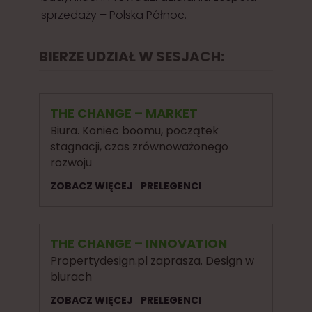
sprzedaży – Polska Północ.
BIERZE UDZIAŁ W SESJACH:
THE CHANGE – MARKET
Biura. Koniec boomu, początek
stagnacji, czas zrównoważonego
rozwoju
ZOBACZ WIĘCEJ
PRELEGENCI
THE CHANGE – INNOVATION
Propertydesign.pl zaprasza. Design w
biurach
ZOBACZ WIĘCEJ
PRELEGENCI