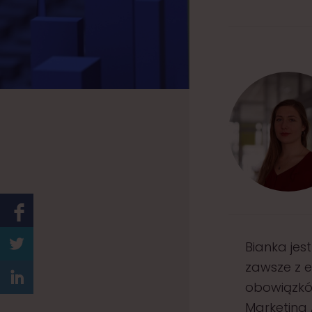
Bianka jes
zawsze z 
obowiązków
Marketing 