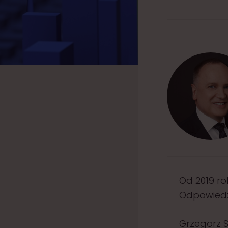
Od 2019 rok
Odpowiedzi
Grzegorz 