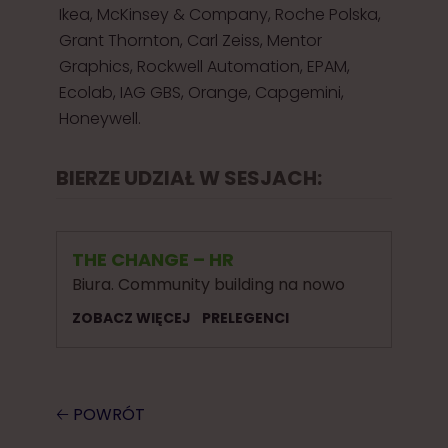
Ikea, McKinsey & Company, Roche Polska,
Grant Thornton, Carl Zeiss, Mentor
Graphics, Rockwell Automation, EPAM,
Ecolab, IAG GBS, Orange, Capgemini,
Honeywell.
BIERZE UDZIAŁ W SESJACH:
THE CHANGE – HR
Biura. Community building na nowo
ZOBACZ WIĘCEJ
PRELEGENCI
🡠 POWRÓT