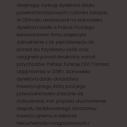
obejmując funkcję dyrektora działu
powierzchni biurowych i członka zarządu.
W 2014 roku awansował na stanowisko
dyrektora Savills w Polsce. Pod jego
kierownictwem firma zwiększyła
zatrudnienie z ok. pięćdziesięciu do
ponad stu trzydziestu osób oraz
osiągnęła ponad dwukrotny wzrost
przychodów. Pełniąc funkcję CEO Tomasz
objął również w 2018 r. stanowisko
dyrektora działu doradztwa
inwestycyjnego, który pod jego
przewodnictwem znacznie się
rozbudował, m.in. poprzez uruchomienie
zespołu dedykowanego doradztwu
inwestycyjnemu w sektorze
nieruchomości magazynowych i