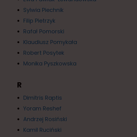
Sylwia Piechnik
Filip Pietrzyk
Rafał Pomorski
Klaudiusz Pomykała
Robert Posytek
Monika Pyszkowska
R
Dimitris Raptis
Yoram Reshef
Andrzej Rosiński
Kamil Ruciński