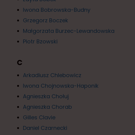
Iwona Bobrowska-Budny
Grzegorz Boczek
Małgorzata Burzec-Lewandowska
Piotr Bzowski
C
Arkadiusz Chlebowicz
Iwona Chojnowska-Haponik
Agnieszka Chołuj
Agnieszka Chorab
Gilles Clavie
Daniel Czarnecki