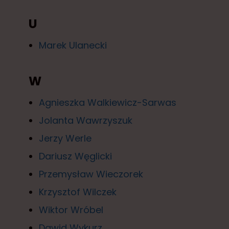
U
Marek Ulanecki
W
Agnieszka Walkiewicz-Sarwas
Jolanta Wawrzyszuk
Jerzy Werle
Dariusz Węglicki
Przemysław Wieczorek
Krzysztof Wilczek
Wiktor Wróbel
Dawid Wykurz