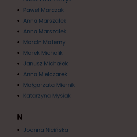
Paweł Marczak
Anna Marszałek
Anna Marszałek
Marcin Materny
Marek Michalik
Janusz Michałek
Anna Mielczarek
Małgorzata Miernik
Katarzyna Mysiak
N
Joanna Nicińska