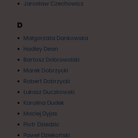
Jarosław Czechowicz
D
Małgorzata Dankowska
Hadley Dean
Bartosz Dobrowolski
Marek Dobrzycki
Robert Dobrzycki
Łukasz Duczkowski
Karolina Dudek
Maciej Dyjas
Piotr Dziedzic
Paweł Dziekoński