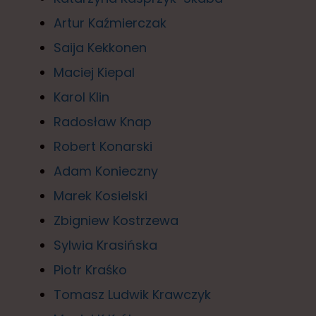
Artur Kaźmierczak
Saija Kekkonen
Maciej Kiepal
Karol Klin
Radosław Knap
Robert Konarski
Adam Konieczny
Marek Kosielski
Zbigniew Kostrzewa
Sylwia Krasińska
Piotr Kraśko
Tomasz Ludwik Krawczyk