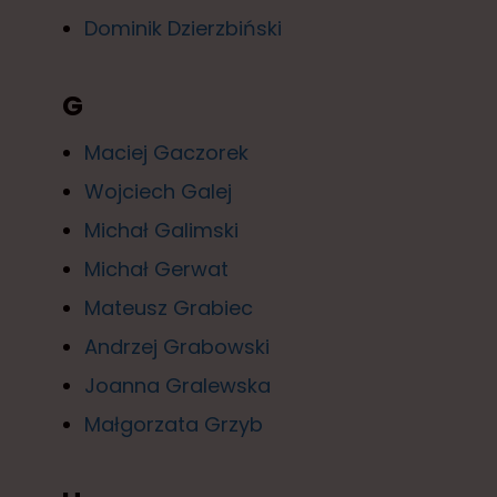
Dominik Dzierzbiński
G
Maciej Gaczorek
Wojciech Galej
Michał Galimski
Michał Gerwat
Mateusz Grabiec
Andrzej Grabowski
Joanna Gralewska
Małgorzata Grzyb