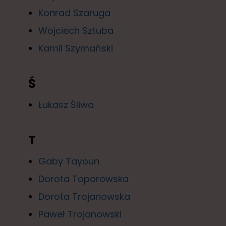
Konrad Szaruga
Wojciech Sztuba
Kamil Szymański
Ś
Łukasz Śliwa
T
Gaby Tayoun
Dorota Toporowska
Dorota Trojanowska
Paweł Trojanowski