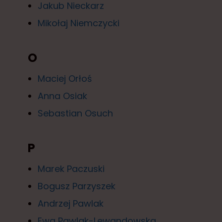
Jakub Nieckarz
Mikołaj Niemczycki
O
Maciej Orłoś
Anna Osiak
Sebastian Osuch
P
Marek Paczuski
Bogusz Parzyszek
Andrzej Pawlak
Ewa Pawlak-Lewandowska