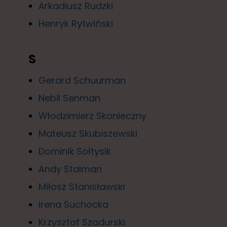
Arkadiusz Rudzki
Henryk Rytwiński
S
Gerard Schuurman
Nebil Senman
Włodzimierz Skonieczny
Mateusz Skubiszewski
Dominik Sołtysik
Andy Stalman
Miłosz Stanisławski
Irena Suchocka
Krzysztof Szadurski