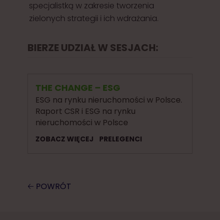
specjalistką w zakresie tworzenia
zielonych strategii i ich wdrażania.
BIERZE UDZIAŁ W SESJACH:
THE CHANGE – ESG
ESG na rynku nieruchomości w Polsce.
Raport CSR i ESG na rynku
nieruchomości w Polsce
ZOBACZ WIĘCEJ
PRELEGENCI
🡠 POWRÓT