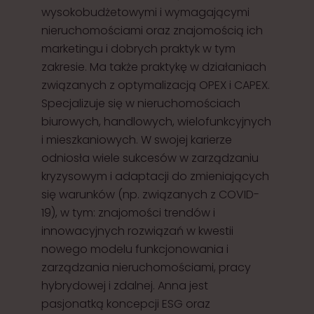
wysokobudżetowymi i wymagającymi
nieruchomościami oraz znajomością ich
marketingu i dobrych praktyk w tym
zakresie. Ma także praktykę w działaniach
związanych z optymalizacją OPEX i CAPEX.
Specjalizuje się w nieruchomościach
biurowych, handlowych, wielofunkcyjnych
i mieszkaniowych. W swojej karierze
odniosła wiele sukcesów w zarządzaniu
kryzysowym i adaptacji do zmieniających
się warunków (np. związanych z COVID-
19), w tym: znajomości trendów i
innowacyjnych rozwiązań w kwestii
nowego modelu funkcjonowania i
zarządzania nieruchomościami, pracy
hybrydowej i zdalnej. Anna jest
pasjonatką koncepcji ESG oraz