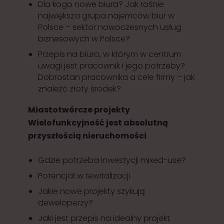
Dla kogo nowe biura? Jak rośnie
największa grupa najemców biur w
Polsce – sektor nowoczesnych usług
biznesowych w Polsce?
Przepis na biuro, w którym w centrum
uwagi jest pracownik i jego potrzeby?
Dobrostan pracownika a cele firmy – jak
znaleźć złoty środek?
Miastotwórcze projekty
Wielofunkcyjność jest absolutną
przyszłością nieruchomości
Gdzie potrzeba inwestycji mixed-use?
Potencjał w rewitalizacji
Jakie nowe projekty szykują
deweloperzy?
Jaki jest przepis na idealny projekt