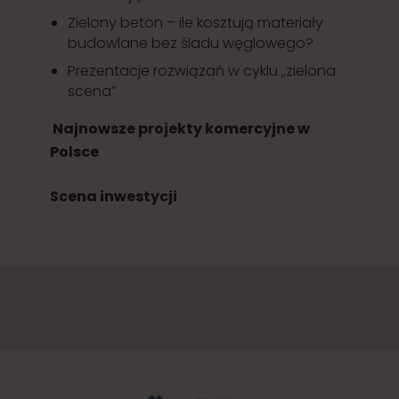
Zielony beton – ile kosztują materiały
budowlane bez śladu węglowego?
Prezentacje rozwiązań w cyklu „zielona
scena”
Najnowsze projekty komercyjne w
Polsce
Scena inwestycji