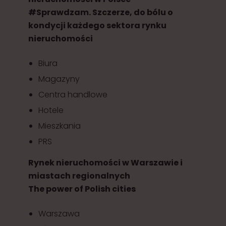
#Sprawdzam. Szczerze, do bólu o
kondycji każdego sektora rynku
nieruchomości
Biura
Magazyny
Centra handlowe
Hotele
Mieszkania
PRS
Rynek nieruchomości w Warszawie i
miastach regionalnych
The power of Polish cities
Warszawa