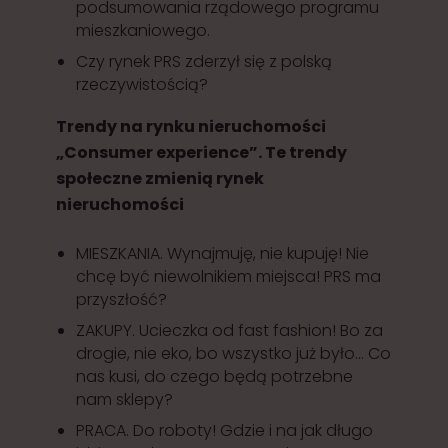
podsumowania rządowego programu
mieszkaniowego.
Czy rynek PRS zderzył się z polską
rzeczywistością?
Trendy na rynku nieruchomości
„Consumer experience”. Te trendy
społeczne zmienią rynek
nieruchomości
MIESZKANIA. Wynajmuję, nie kupuję! Nie
chcę być niewolnikiem miejsca! PRS ma
przyszłość?
ZAKUPY. Ucieczka od fast fashion! Bo za
drogie, nie eko, bo wszystko już było... Co
nas kusi, do czego będą potrzebne
nam sklepy?
PRACA. Do roboty! Gdzie i na jak długo