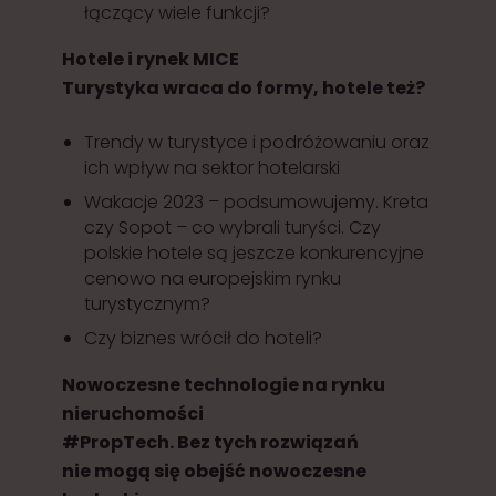
łączący wiele funkcji?
Hotele i rynek MICE
Turystyka wraca do formy, hotele też?
Trendy w turystyce i podróżowaniu oraz
ich wpływ na sektor hotelarski
Wakacje 2023 – podsumowujemy. Kreta
czy Sopot – co wybrali turyści. Czy
polskie hotele są jeszcze konkurencyjne
cenowo na europejskim rynku
turystycznym?
Czy biznes wrócił do hoteli?
Nowoczesne technologie na rynku
nieruchomości
#PropTech. Bez tych rozwiązań
nie mogą się obejść nowoczesne