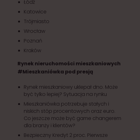
Łódź
Katowice
Trójmiasto
Wrocław
Poznań
Kraków
Rynek nieruchomości mieszkaniowych
#Mieszkaniówka pod presją
Rynek mieszkaniowy uklepał dno. Może
być tylko lepiej? Sytuacja na rynku
Mieszkaniówka potrzebuje stałych i
niskich stóp procentowych oraz euro.
Co jeszcze może być game changerem
dla branży i klientów?
Bezpieczny Kredyt 2 proc. Pierwsze