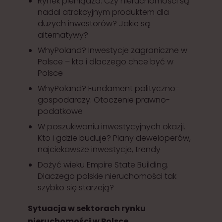
Rynek pieniądza. Czy nieruchomości są
nadal atrakcyjnym produktem dla
dużych inwestorów? Jakie są
alternatywy?
WhyPoland? Inwestycje zagraniczne w
Polsce – kto i dlaczego chce być w
Polsce
WhyPoland? Fundament polityczno-
gospodarczy. Otoczenie prawno-
podatkowe
W poszukiwaniu inwestycyjnych okazji.
Kto i gdzie buduje? Plany deweloperów,
najciekawsze inwestycje, trendy
Dożyć wieku Empire State Building.
Dlaczego polskie nieruchomości tak
szybko się starzeją?
Sytuacja w sektorach rynku
nieruchomości w Polsce