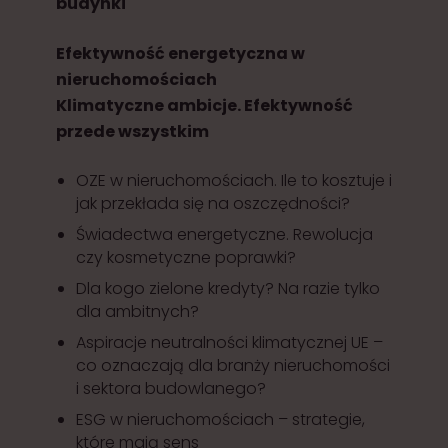
budynki
Efektywność energetyczna w
nieruchomościach
Klimatyczne ambicje. Efektywność
przede wszystkim
OZE w nieruchomościach. Ile to kosztuje i
jak przekłada się na oszczędności?
Świadectwa energetyczne. Rewolucja
czy kosmetyczne poprawki?
Dla kogo zielone kredyty? Na razie tylko
dla ambitnych?
Aspiracje neutralności klimatycznej UE –
co oznaczają dla branży nieruchomości
i sektora budowlanego?
ESG w nieruchomościach – strategie,
które mają sens