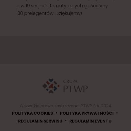
a w 19 sesjach tematycznych gościliśmy
130 prelegentów. Dziękujemy!
Wszystkie prawa zastrzeżone. PTWP S.A. 2024
•
•
POLITYKA COOKIES
POLITYKA PRYWATNOŚCI
•
REGULAMIN SERWISU
REGULAMIN EVENTU