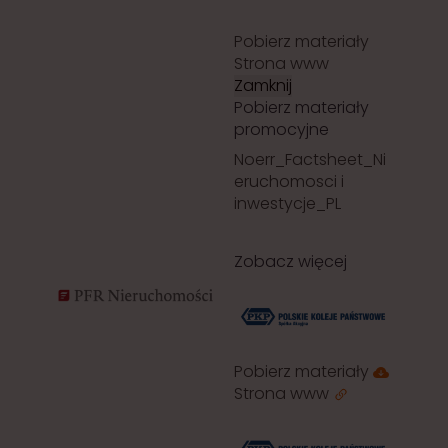
Pobierz materiały
Strona www
Zamknij
Pobierz materiały
promocyjne
Noerr_Factsheet_Ni
eruchomosci i
inwestycje_PL
Zobacz więcej
Pobierz materiały
Strona www