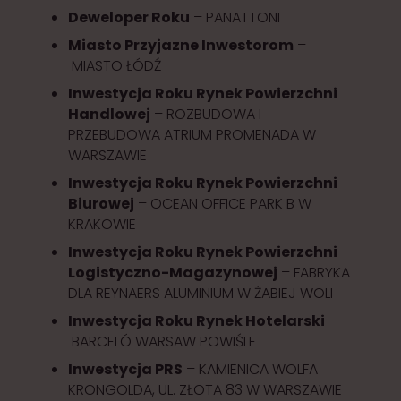
Deweloper Roku
– PANATTONI
Miasto Przyjazne Inwestorom
–
MIASTO ŁÓDŹ
Inwestycja Roku Rynek Powierzchni
Handlowej
– ROZBUDOWA I
PRZEBUDOWA ATRIUM PROMENADA W
WARSZAWIE
Inwestycja Roku Rynek Powierzchni
Biurowej
– OCEAN OFFICE PARK B W
KRAKOWIE
Inwestycja Roku Rynek Powierzchni
Logistyczno-Magazynowej
– FABRYKA
DLA REYNAERS ALUMINIUM W ŻABIEJ WOLI
Inwestycja Roku Rynek Hotelarski
–
BARCELÓ WARSAW POWIŚLE
Inwestycja PRS
– KAMIENICA WOLFA
KRONGOLDA, UL. ZŁOTA 83 W WARSZAWIE