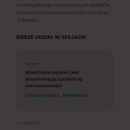
komercjalizację nowoczesnych obiektów
biurowych w Warszawie, Łodzi, Poznaniu i
Gdańsku.
BIERZE UDZIAŁ W SESJACH:
TRENDY
Wielofunkcyjność jest
absolutną przyszłością
nieruchomości
ZOBACZ WIĘCEJ
PRELEGENCI
🡠 POWRÓT