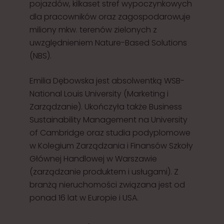
pojazdów, kilkaset stref wypoczynkowych
dla pracowników oraz zagospodarowuje
miliony mkw. terenów zielonych z
uwzględnieniem Nature-Based Solutions
(NBS).
Emilia Dębowska jest absolwentką WSB-
National Louis University (Marketing i
Zarządzanie). Ukończyła także Business
Sustainability Management na University
of Cambridge oraz studia podyplomowe
w Kolegium Zarządzania i Finansów Szkoły
Głównej Handlowej w Warszawie
(zarządzanie produktem i usługami). Z
branżą nieruchomości związana jest od
ponad 16 lat w Europie i USA.