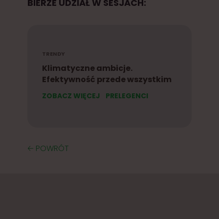
BIERZE UDZIAŁ W SESJACH:
TRENDY
Klimatyczne ambicje.
Efektywność przede wszystkim
ZOBACZ WIĘCEJ
PRELEGENCI
🡠 POWRÓT