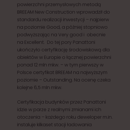
powierzchni przemysłowych metodą
BREEAM New Construction wprowadził do
standardu realizacji inwestycji – najpierw
na poziomie Good, a później stopniowo
podwyższając na Very good i obecnie
na Excellent. Do tej pory Panattoni
ukończyło certyfikację środowiskową dla
obiektów w Europie o łącznej powierzchni
ponad 12 mln mkw. – w tym pierwszy w
Polsce certyfikat BREEAM na najwyższym
poziomie – Outstanding. Na ocenę czeka
kolejne 6,5 mln mkw.
Certyfikacja budynków przez Panattoni
idzie w parze z realnymi zmianami ich
otoczenia – każdego roku deweloper m.in.
instaluje kilkaset stacji ładowania