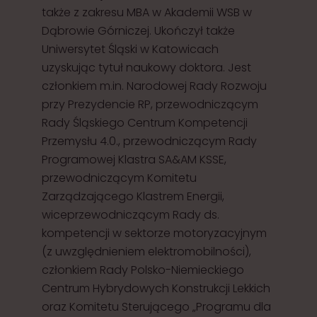
także z zakresu MBA w Akademii WSB w
Dąbrowie Górniczej. Ukończył także
Uniwersytet Śląski w Katowicach
uzyskując tytuł naukowy doktora. Jest
członkiem m.in. Narodowej Rady Rozwoju
przy Prezydencie RP, przewodniczącym
Rady Śląskiego Centrum Kompetencji
Przemysłu 4.0., przewodniczącym Rady
Programowej Klastra SA&AM KSSE,
przewodniczącym Komitetu
Zarządzającego Klastrem Energii,
wiceprzewodniczącym Rady ds.
kompetencji w sektorze motoryzacyjnym
(z uwzględnieniem elektromobilności),
członkiem Rady Polsko-Niemieckiego
Centrum Hybrydowych Konstrukcji Lekkich
oraz Komitetu Sterującego „Programu dla