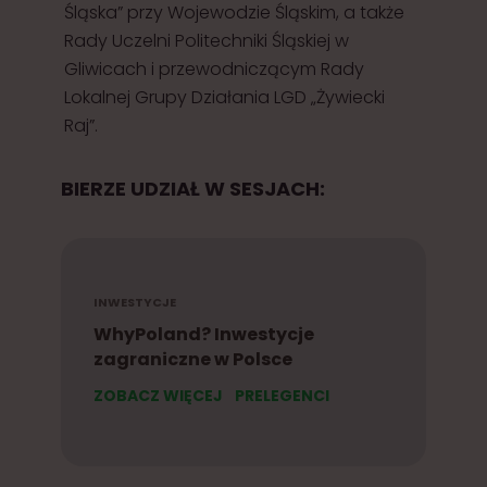
Śląska” przy Wojewodzie Śląskim, a także
Rady Uczelni Politechniki Śląskiej w
Gliwicach i przewodniczącym Rady
Lokalnej Grupy Działania LGD „Żywiecki
Raj”.
BIERZE UDZIAŁ W SESJACH:
INWESTYCJE
WhyPoland? Inwestycje
zagraniczne w Polsce
ZOBACZ WIĘCEJ
PRELEGENCI