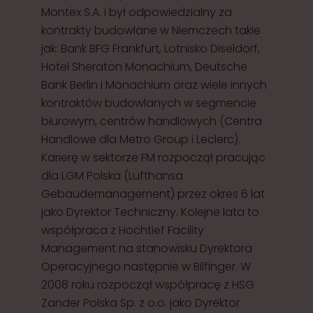
Montex S.A. i był odpowiedzialny za
kontrakty budowlane w Niemczech takie
jak: Bank BFG Frankfurt, Lotnisko Diseldorf,
Hotel Sheraton Monachium, Deutsche
Bank Berlin i Monachium oraz wiele innych
kontraktów budowlanych w segmencie
biurowym, centrów handlowych (Centra
Handlowe dla Metro Group i Leclerc).
Karierę w sektorze FM rozpoczął pracując
dla LGM Polska (Lufthansa
Gebaudemanagement) przez okres 6 lat
jako Dyrektor Techniczny. Kolejne lata to
współpraca z Hochtief Facility
Management na stanowisku Dyrektora
Operacyjnego następnie w Bilfinger. W
2008 roku rozpoczął współpracę z HSG
Zander Polska Sp. z o.o. jako Dyrektor