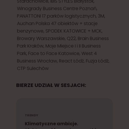
Starachowice, IBIS STYLES Białystok,
Winogrady Business Centre Poznań,
PANATTONI 17 parków logistycznych, 3M,
Auchan Polska 47 obiektów + stacje
benzynowe, SPODEK KATOWICE + MCK,
Browary Warszawskie, Q22, Brain Business
Park Kraków, Moje Miejsce I i II Business
Park, Face to Face Katowice, West 4
Business Wrocław, React Łódź, Fuzja Łódź,
CTP Sulechów
BIERZE UDZIAŁ W SESJACH:
TRENDY
Klimatyczne ambicje.