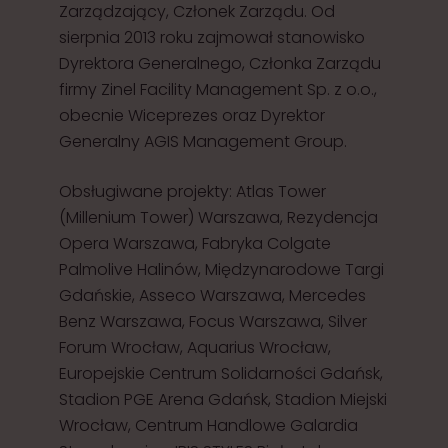
Zarządzający, Członek Zarządu. Od
sierpnia 2013 roku zajmował stanowisko
Dyrektora Generalnego, Członka Zarządu
firmy Zinel Facility Management Sp. z o.o.,
obecnie Wiceprezes oraz Dyrektor
Generalny AGIS Management Group.
Obsługiwane projekty: Atlas Tower
(Millenium Tower) Warszawa, Rezydencja
Opera Warszawa, Fabryka Colgate
Palmolive Halinów, Międzynarodowe Targi
Gdańskie, Asseco Warszawa, Mercedes
Benz Warszawa, Focus Warszawa, Silver
Forum Wrocław, Aquarius Wrocław,
Europejskie Centrum Solidarności Gdańsk,
Stadion PGE Arena Gdańsk, Stadion Miejski
Wrocław, Centrum Handlowe Galardia