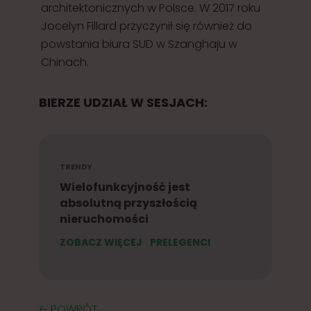
architektonicznych w Polsce. W 2017 roku
Jocelyn Fillard przyczynił się również do
powstania biura SUD w Szanghaju w
Chinach.
BIERZE UDZIAŁ W SESJACH:
TRENDY
Wielofunkcyjność jest
absolutną przyszłością
nieruchomości
ZOBACZ WIĘCEJ
PRELEGENCI
🡠 POWRÓT