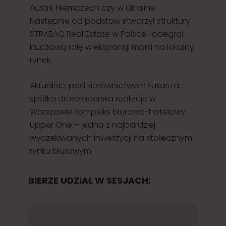
Austrii, Niemczech czy w Ukrainie.
Następnie od podstaw stworzył struktury
STRABAG Real Estate w Polsce i odegrał
kluczową rolę w ekspansji marki na lokalny
rynek.
Aktualnie, pod kierownictwem Łukasza,
spółka deweloperska realizuje w
Warszawie kompleks biurowo-hotelowy
Upper One – jedną z najbardziej
wyczekiwanych inwestycji na stołecznym
rynku biurowym.
BIERZE UDZIAŁ W SESJACH: