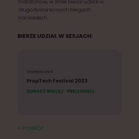
maratonów, w zimie bierze udział w
długodystansowych biegach
narciarskich.
BIERZE UDZIAŁ W SESJACH:
TECHNOLOGIE
PropTech Festival 2023
ZOBACZ WIĘCEJ
PRELEGENCI
🡠 POWRÓT