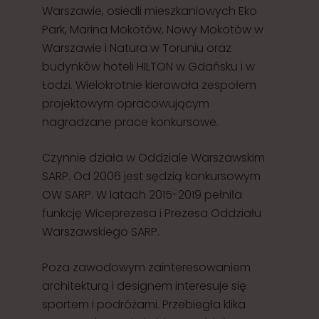
Warszawie, osiedli mieszkaniowych Eko
Park, Marina Mokotów, Nowy Mokotów w
Warszawie i Natura w Toruniu oraz
budynków hoteli HILTON w Gdańsku i w
Łodzi. Wielokrotnie kierowała zespołem
projektowym opracowującym
nagradzane prace konkursowe.
Czynnie działa w Oddziale Warszawskim
SARP. Od 2006 jest sędzią konkursowym
OW SARP. W latach 2015-2019 pełniła
funkcję Wiceprezesa i Prezesa Oddziału
Warszawskiego SARP.
Poza zawodowym zainteresowaniem
architekturą i designem interesuje się
sportem i podróżami. Przebiegła klika