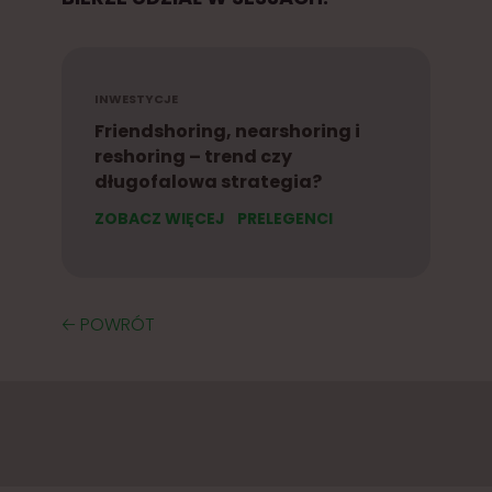
INWESTYCJE
Friendshoring, nearshoring i
reshoring – trend czy
długofalowa strategia?
ZOBACZ WIĘCEJ
PRELEGENCI
🡠 POWRÓT