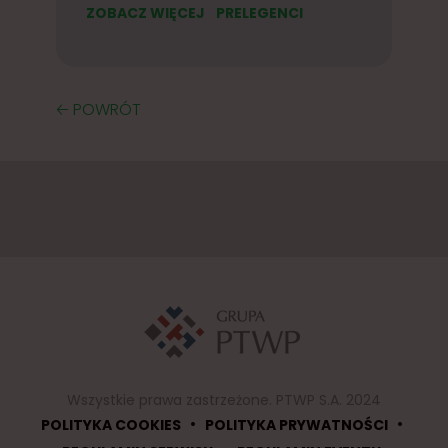
ZOBACZ WIĘCEJ
PRELEGENCI
🡠 POWRÓT
Wszystkie prawa zastrzeżone. PTWP S.A. 2024
•
•
POLITYKA COOKIES
POLITYKA PRYWATNOŚCI