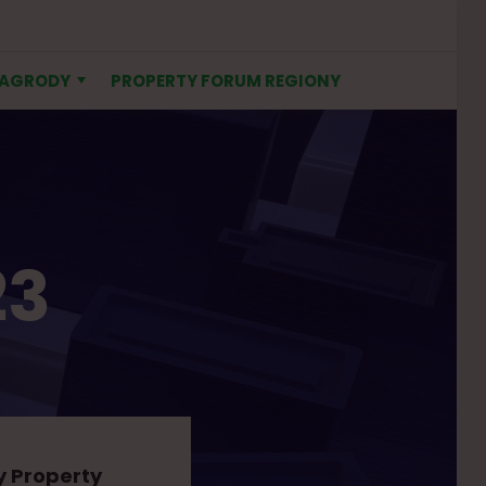
NAGRODY
PROPERTY FORUM REGIONY
23
y Property