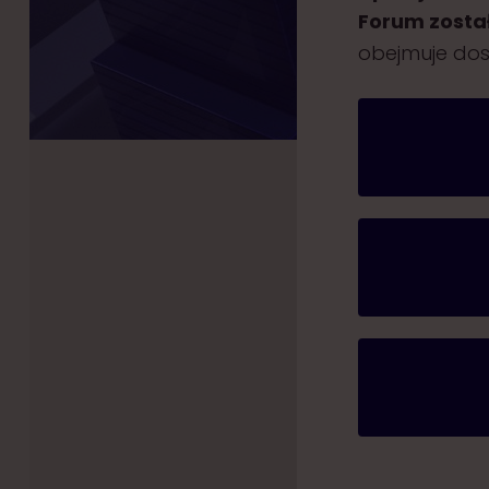
Forum zosta
obejmuje dost