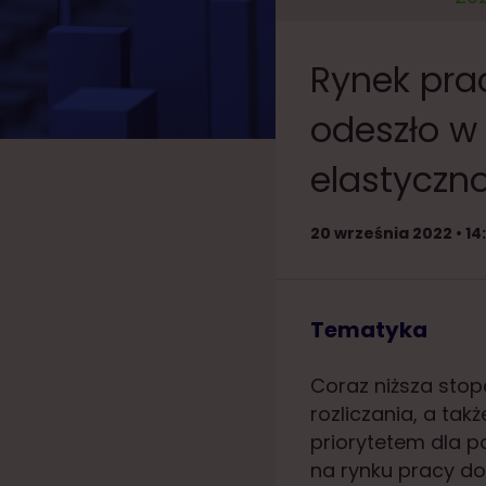
Rynek pra
odeszło w 
elastyczn
20 września 2022 • 14
Tematyka
Coraz niższa stop
rozliczania, a tak
priorytetem dla p
na rynku pracy do