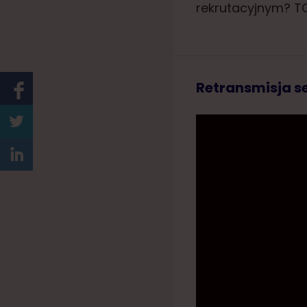
rekrutacyjnym? TO
Retransmisja se