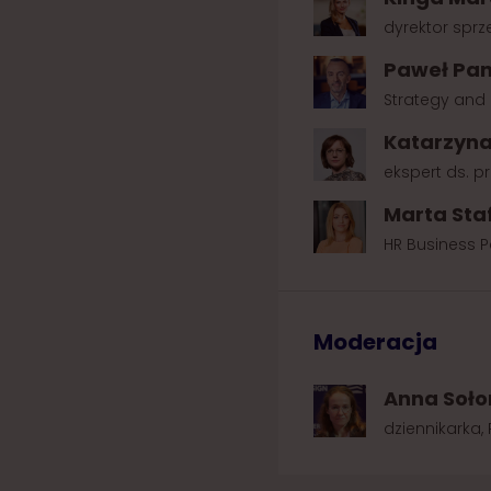
dyrektor sprze
Paweł Pan
Strategy and 
Katarzyna
ekspert ds. 
Marta Sta
HR Business P
Moderacja
Anna Soło
dziennikarka,