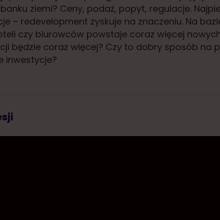
banku ziemi? Ceny, podaż, popyt, regulacje. Najpi
je – redevelopment zyskuje na znaczeniu. Na baz
teli czy biurowców powstaje coraz więcej nowych
cji będzie coraz więcej? Czy to dobry sposób na 
 inwestycje?
sji