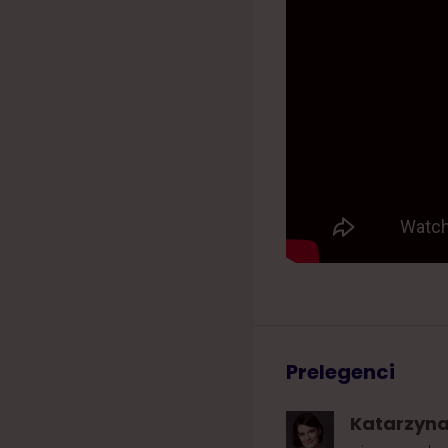
Prelegenci
Katarzyn