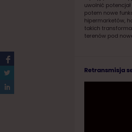
uwolnić potencjał 
potem nowe funkc
hipermarketów, ho
takich transforma
terenów pod nowe
Retransmisja se