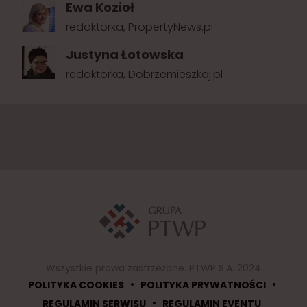
Ewa Kozioł
redaktorka, PropertyNews.pl
Justyna Łotowska
redaktorka, Dobrzemieszkaj.pl
Wszystkie prawa zastrzeżone. PTWP S.A. 2024
•
•
POLITYKA COOKIES
POLITYKA PRYWATNOŚCI
•
REGULAMIN SERWISU
REGULAMIN EVENTU