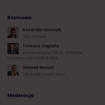
Rozmowa
Rafał Abramczyk
CEO, hotelAG
Tomasz Ciąpała
prezes zarządu, G8 SA, właściciel
Lancerto oraz Próchnik 1948
Sławek Muturi
założyciel, prezes, Mzuri
Moderacja