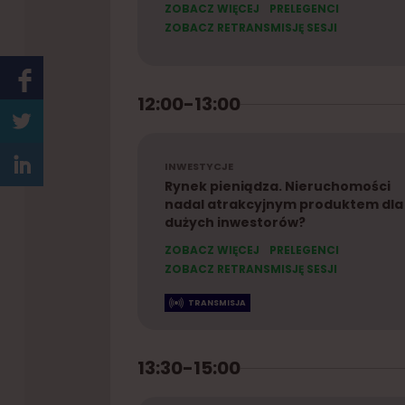
ZOBACZ WIĘCEJ
PRELEGENCI
ZOBACZ RETRANSMISJĘ SESJI
12:00-13:00
INWESTYCJE
Rynek pieniądza. Nieruchomości
nadal atrakcyjnym produktem dla
dużych inwestorów?
ZOBACZ WIĘCEJ
PRELEGENCI
ZOBACZ RETRANSMISJĘ SESJI
TRANSMISJA
13:30-15:00