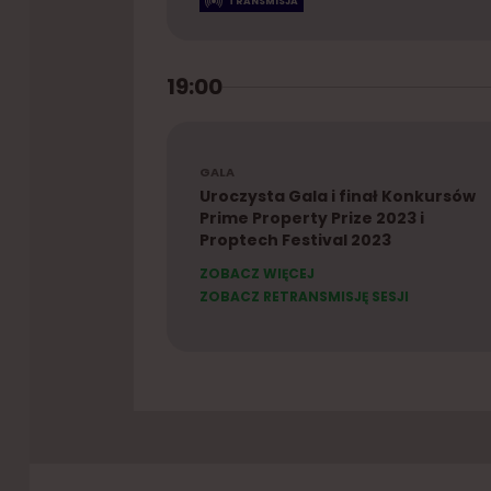
TRANSMISJA
19:00
GALA
Uroczysta Gala i finał Konkursów
Prime Property Prize 2023 i
Proptech Festival 2023
ZOBACZ WIĘCEJ
ZOBACZ RETRANSMISJĘ SESJI