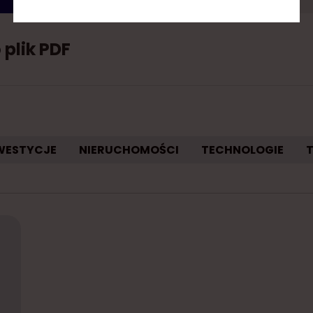
 plik PDF
WESTYCJE
NIERUCHOMOŚCI
TECHNOLOGIE