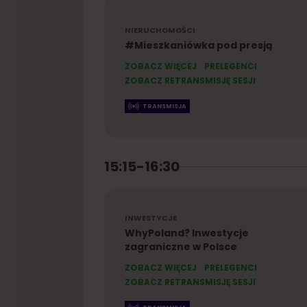
NIERUCHOMOŚCI
#Mieszkaniówka pod presją
ZOBACZ WIĘCEJ
PRELEGENCI
ZOBACZ RETRANSMISJĘ SESJI
TRANSMISJA
15:15-16:30
INWESTYCJE
WhyPoland? Inwestycje
zagraniczne w Polsce
ZOBACZ WIĘCEJ
PRELEGENCI
ZOBACZ RETRANSMISJĘ SESJI